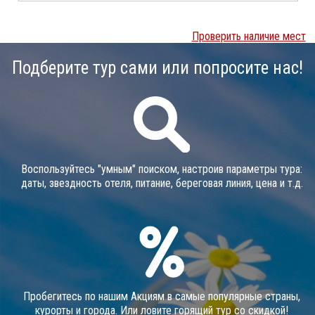
Проверить наличие мест
Подберите тур сами или попросите нас!
Воспользуйтесь "умным" поиском, настроив параметры тура:
даты, звездность отеля, питание, береговая линия, цена и т.д.
Пробегитесь по нашим Акциям в самые популярные страны,
курорты и города. Или ловите горящий тур со скидкой!