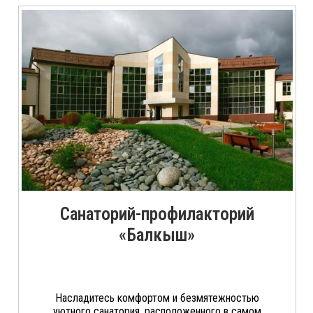
Санаторий-профилакторий
«Балкыш»
Насладитесь комфортом и безмятежностью
уютного санатория, расположенного в самом