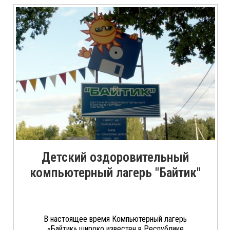
Детский оздоровительный
компьютерный лагерь "Байтик"
В настоящее время Компьютерный лагерь
«Байтик» широко известен в Республике