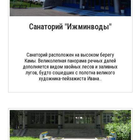
Санаторий "Ижминводы"
Санаторий расположен на высоком берегу
Камы. Великолепная панорама речных далей
дополняется видом хвойных лесов и заливных
лугов, будто сошедших с полотна великого
художника-пейзажиста Ивана...