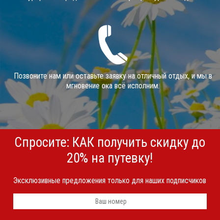
Позвоните нам или оставьте заявку на отличный отдых, и мы в
мгновение ока всё исполним.
Спросите: КАК получить скидку до
20% на путевку!
Эксклюзивные предложения только для наших подписчиков
Телефон
*
Я