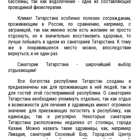
бассейны, так как водолечение - одна из составляющих
проводимой физиотерапии.
Климат Татарстана особенно полезен согражданам,
проживающим в России, по сравнению, например, с
заграницей, так как именно если есть желание не просто
отдохнуть, но и значительно восстановить здоровье, то
лучше побывать в одном из санаториев Татарстана. К тому
же в понравившееся место можно, впоследствии
вернуться, и не один раз.
Санатории Татарстана - широчайший выбор
отдыхающим!
Все богатства республики Татарстан созданы и
предназначены как для проживающих в ней людей, так и
для гостей этой гостеприимной республики. О санаториях
Татарстана необходимо упомянуть отдельно, так как отдых
и возможности для лечения в здравницах имеют огромное
значение для приезжающих погостить в республику, как
единожды, так и регулярно. Некоторые санатории
Татарстана расположены недалеко от столицы, города
Казани. Можно назвать такие здравницы, как, например
Ливадия, санаторий Сосновый Бор, Городской Центр