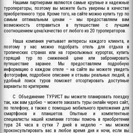
Нашими партнерами являются самые крупные и надежные
туроператоры, поэтому вы можете быть уверены в качестве
приобретенного тура. Кроме того, на сайте можно купить тур по
самым оптимальным ценам – мы предоставляем вам
возможность отправиться в путешествие с лучшим
соотношением цена/качество от любого из 20 туроператоров.
Наша компания учитывает интересы каждого клиента, и
поэтому у нас можно подобрать отель для отдыха в
тропических странах или на горнолыжных курортах, купить
горящий тур по сниженной цене или забронировать
путешествие заранее. Мы предоставляем подробную
информацию о каждом отеле – на сайте вы можете увидеть
фотографии, подробное описание и отзывы реальных людей, а
удобный поиск туров поможет отсортировать доступные
варианты по критериям.
С Объединение ТУРИСТ вы можете планировать поездку
так, как вам удобно – можете заказать туры онлайн через сайт,
по телефону, а также с помощью мобильного приложения для
смартфонов и планшетов. Опытные и компетентные
специалисты нашей компании готовы помочь в приобретении
тура 24 часа в сутки 7 дней в неделю – мы можем
проконсультировать вас в любое время дня и ночи, если вы