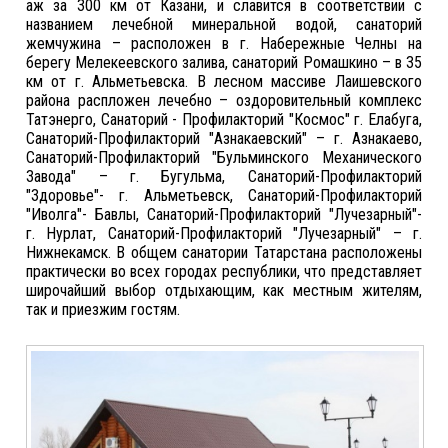
аж за 300 км от Казани, и славится в соответствии с
названием лечебной минеральной водой, санаторий
жемчужина – расположен в г. Набережные Челны на
берегу Мелекеевского залива, санаторий Ромашкино – в 35
км от г. Альметьевска. В лесном массиве Лаишевского
района распложен лечебно – оздоровительный комплекс
Татэнерго, Санаторий - Профилакторий "Космос" г. Елабуга,
Санаторий-Профилакторий "Азнакаевский" – г. Азнакаево,
Санаторий-Профилакторий "Бульминского Механического
Завода" – г. Бугульма, Санаторий-Профилакторий
"Здоровье"- г. Альметьевск, Санаторий-Профилакторий
"Иволга"- Бавлы, Санаторий-Профилакторий "Лучезарный"-
г. Нурлат, Санаторий-Профилакторий "Лучезарный" – г.
Нижнекамск. В общем санатории Татарстана расположены
практически во всех городах республики, что представляет
широчайший выбор отдыхающим, как местным жителям,
так и приезжим гостям.