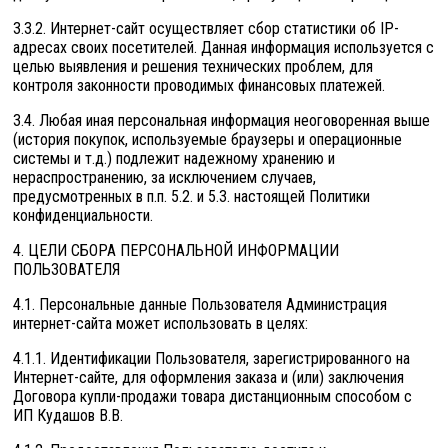
3.3.2. Интернет-сайт осуществляет сбор статистики об IP-
адресах своих посетителей. Данная информация используется с
целью выявления и решения технических проблем, для
контроля законности проводимых финансовых платежей.
3.4. Любая иная персональная информация неоговоренная выше
(история покупок, используемые браузеры и операционные
системы и т.д.) подлежит надежному хранению и
нераспространению, за исключением случаев,
предусмотренных в п.п. 5.2. и 5.3. настоящей Политики
конфиденциальности.
4. ЦЕЛИ СБОРА ПЕРСОНАЛЬНОЙ ИНФОРМАЦИИ
ПОЛЬЗОВАТЕЛЯ
4.1. Персональные данные Пользователя Администрация
интернет-сайта может использовать в целях:
4.1.1. Идентификации Пользователя, зарегистрированного на
Интернет-сайте, для оформления заказа и (или) заключения
Договора купли-продажи товара дистанционным способом с
ИП Кудашов В.В.