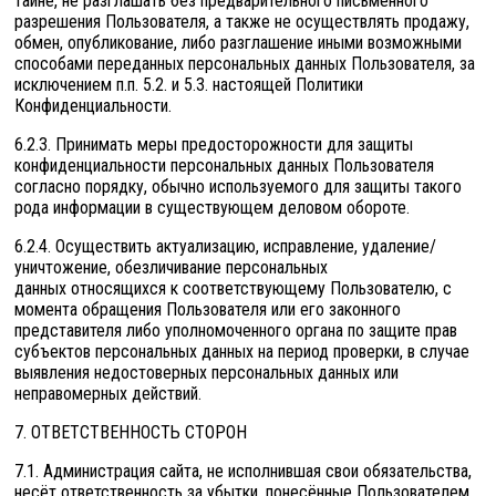
тайне, не разглашать без предварительного письменного
разрешения Пользователя, а также не осуществлять продажу,
обмен, опубликование, либо разглашение иными возможными
способами переданных персональных данных Пользователя, за
исключением п.п. 5.2. и 5.3. настоящей Политики
Конфиденциальности.
6.2.3. Принимать меры предосторожности для защиты
конфиденциальности персональных данных Пользователя
согласно порядку, обычно используемого для защиты такого
рода информации в существующем деловом обороте.
6.2.4. Осуществить актуализацию, исправление, удаление/
уничтожение, обезличивание персональных
данных относящихся к соответствующему Пользователю, с
момента обращения Пользователя или его законного
представителя либо уполномоченного органа по защите прав
субъектов персональных данных на период проверки, в случае
выявления недостоверных персональных данных или
неправомерных действий.
7. ОТВЕТСТВЕННОСТЬ СТОРОН
7.1. Администрация сайта, не исполнившая свои обязательства,
несёт ответственность за убытки, понесённые Пользователем