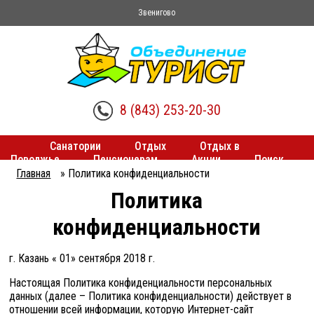
Звенигово
8 (843) 253-20-30
Санатории
Отдых
Отдых в
Поволжье
Пенсионерам
Акции
Поиск
туров
Трансферы
Главная
»
Политика конфиденциальности
Вы
Политика
здесь
конфиденциальности
г. Казань « 01» сентября 2018 г.
Настоящая Политика конфиденциальности персональных
данных (далее – Политика конфиденциальности) действует в
отношении всей информации, которую Интернет-сайт