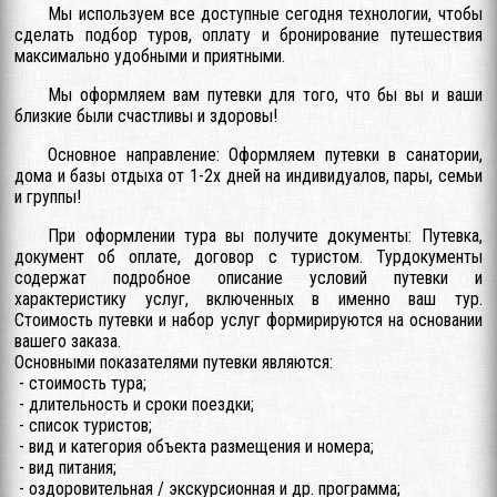
Мы используем все доступные сегодня технологии, чтобы
сделать подбор туров, оплату и бронирование путешествия
максимально удобными и приятными.
Мы оформляем вам путевки для того, что бы вы и ваши
близкие были счастливы и здоровы!
Основное направление: Оформляем путевки в санатории,
дома и базы отдыха от 1-2х дней на индивидуалов, пары, семьи
и группы!
При оформлении тура вы получите документы: Путевка,
документ об оплате, договор с туристом. Турдокументы
содержат подробное описание условий путевки и
характеристику услуг, включенных в именно ваш тур.
Стоимость путевки и набор услуг формирируются на основании
вашего заказа.
Основными показателями путевки являются:
- стоимость тура;
- длительность и сроки поездки;
- список туристов;
- вид и категория объекта размещения и номера;
- вид питания;
- оздоровительная / экскурсионная и др. программа;