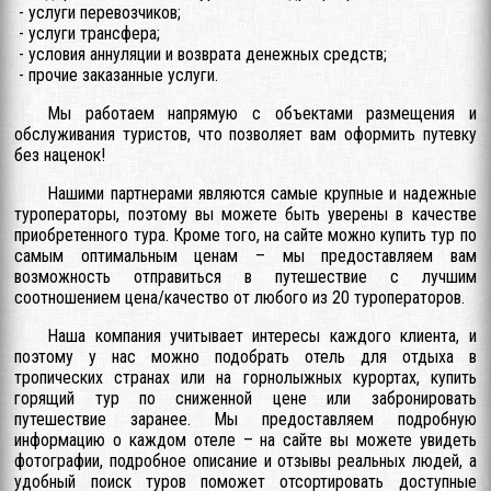
- услуги перевозчиков;
- услуги трансфера;
- условия аннуляции и возврата денежных средств;
- прочие заказанные услуги.
Мы работаем напрямую с объектами размещения и
обслуживания туристов, что позволяет вам оформить путевку
без наценок!
Нашими партнерами являются самые крупные и надежные
туроператоры, поэтому вы можете быть уверены в качестве
приобретенного тура. Кроме того, на сайте можно купить тур по
самым оптимальным ценам – мы предоставляем вам
возможность отправиться в путешествие с лучшим
соотношением цена/качество от любого из 20 туроператоров.
Наша компания учитывает интересы каждого клиента, и
поэтому у нас можно подобрать отель для отдыха в
тропических странах или на горнолыжных курортах, купить
горящий тур по сниженной цене или забронировать
путешествие заранее. Мы предоставляем подробную
информацию о каждом отеле – на сайте вы можете увидеть
фотографии, подробное описание и отзывы реальных людей, а
удобный поиск туров поможет отсортировать доступные