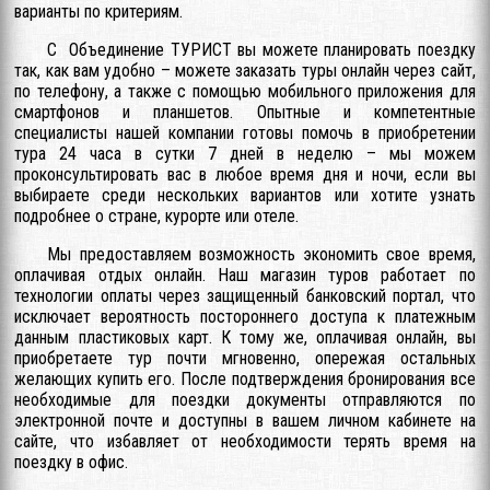
варианты по критериям.
С Объединение ТУРИСТ вы можете планировать поездку
так, как вам удобно – можете заказать туры онлайн через сайт,
по телефону, а также с помощью мобильного приложения для
смартфонов и планшетов. Опытные и компетентные
специалисты нашей компании готовы помочь в приобретении
тура 24 часа в сутки 7 дней в неделю – мы можем
проконсультировать вас в любое время дня и ночи, если вы
выбираете среди нескольких вариантов или хотите узнать
подробнее о стране, курорте или отеле.
Мы предоставляем возможность экономить свое время,
оплачивая отдых онлайн. Наш магазин туров работает по
технологии оплаты через защищенный банковский портал, что
исключает вероятность постороннего доступа к платежным
данным пластиковых карт. К тому же, оплачивая онлайн, вы
приобретаете тур почти мгновенно, опережая остальных
желающих купить его. После подтверждения бронирования все
необходимые для поездки документы отправляются по
электронной почте и доступны в вашем личном кабинете на
сайте, что избавляет от необходимости терять время на
поездку в офис.