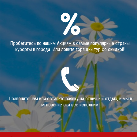
Пробегитесь по нашим Акциям в самые популярные страны,
курорты и города. Или ловите горящий тур со скидкой!
Позвоните нам или оставьте заявку на отличный отдых, и мы в
мгновение ока всё исполним.